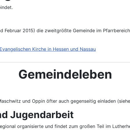
indet.
nd Februar 2015) die zweitgrößte Gemeinde im Pfarrberei
Evangelischen Kirche in Hessen und Nassau
Gemeindeleben
 Maschwitz und Oppin öfter auch gegenseitig einladen (sieh
nd Jugendarbeit
gional organisierte und findet zum großen Teil im Lutherh