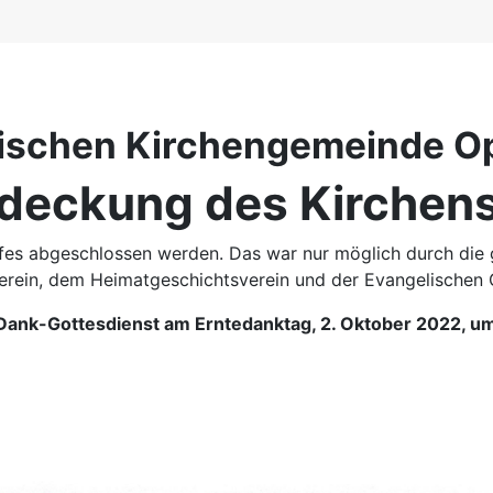
lischen Kirchengemeinde O
deckung des Kirchens
iffes abgeschlossen werden. Das war nur möglich durch d
rein, dem Heimatgeschichtsverein und der Evangelischen Gr
 Dank-Gottesdienst am Erntedanktag, 2. Oktober 2022, u