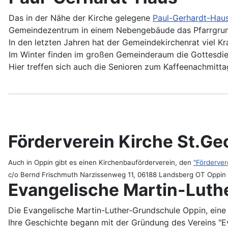
Das in der Nähe der Kirche gelegene
Paul-Gerhardt-Hau
Gemeindezentrum in einem Nebengebäude das Pfarrgrun
In den letzten Jahren hat der Gemeindekirchenrat viel Kr
Im Winter finden im großen Gemeinderaum die Gottesdien
Hier treffen sich auch die Senioren zum Kaffeenachmitta
Förderverein Kirche St.Geo
Auch in Oppin gibt es einen Kirchenbauförderverein, den
"Förderver
c/o Bernd Frischmuth Narzissenweg 11, 06188 Landsberg OT Oppin
Evangelische Martin-Luth
Die Evangelische Martin-Luther-Grundschule Oppin, eine st
Ihre Geschichte begann mit der Gründung des Vereins "Eva