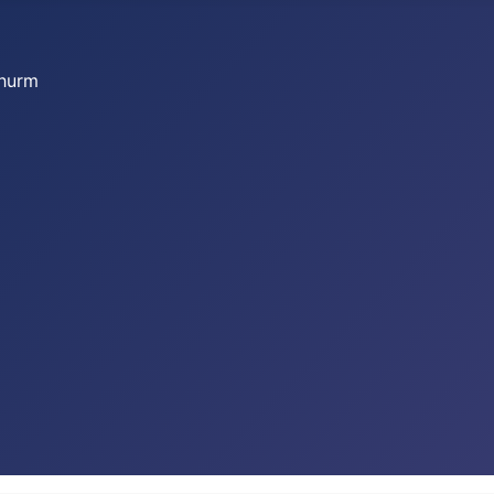
thurm