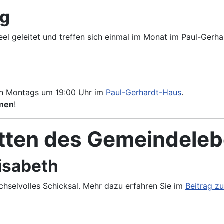
ag
Seel geleitet und treffen sich einmal im Monat im Paul-Ger
den Montags um 19:00 Uhr im
Paul-Gerhardt-Haus
.
mmen
!
tten des Gemeindele
lisabeth
echselvolles Schicksal. Mehr dazu erfahren Sie im
Beitrag zu