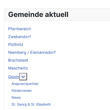
Gemeinde aktuell
Pfarrbereich
Zwebendorf
Plößnitz
Niemberg / Eismannsdorf
Brachstedt
Maschwitz
Weitere Informationen: Oppin
Oppin
Ansprechpartner
Förderverein
News
St. Georg & St. Elisabeth