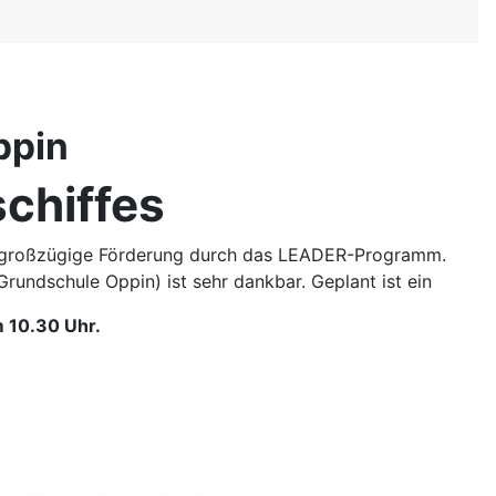
ppin
chiffes
ie großzügige Förderung durch das LEADER-Programm.
undschule Oppin) ist sehr dankbar. Geplant ist ein
m 10.30 Uhr.