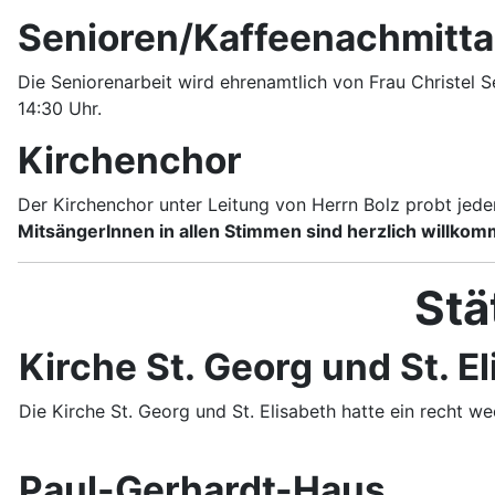
Senioren/Kaffeenachmitt
Die Seniorenarbeit wird ehrenamtlich von Frau Christel 
14:30 Uhr.
Kirchenchor
Der Kirchenchor unter Leitung von Herrn Bolz probt je
MitsängerInnen in allen Stimmen sind herzlich willko
Stä
Kirche St. Georg und St. E
Die Kirche St. Georg und St. Elisabeth hatte ein recht w
Paul-Gerhardt-Haus