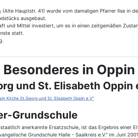
s
(Alte Hauptstr. 41) wurde vom damaligen Pfarrer Ilse in d
dstücks ausgebaut.
aft und Mittel investiert, um es in einen zeitgemäßen Zusta
ste statt.
g.
Besonderes in Oppin
rg und St. Elisabeth Oppin 
ein Kirche St.Georg und St. Elisabeth Oppin e.V"
er-Grundschule
aatlich anerkannte Ersatzschule, ist das Ergebnis einer Elte
ngelische Grundschule Halle - Saalkreis e.V." im Juni 2001