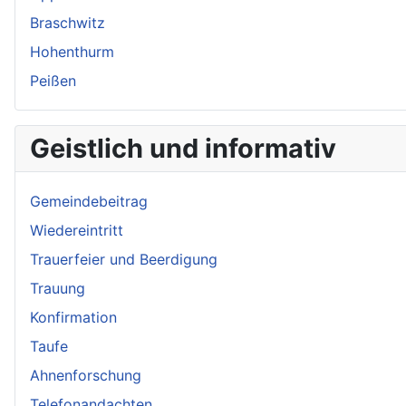
Braschwitz
Hohenthurm
Peißen
Geistlich und informativ
Gemeindebeitrag
Wiedereintritt
Trauerfeier und Beerdigung
Trauung
Konfirmation
Taufe
Ahnenforschung
Telefonandachten