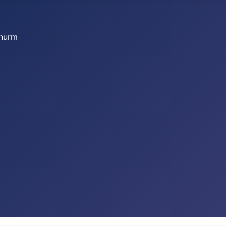
thurm