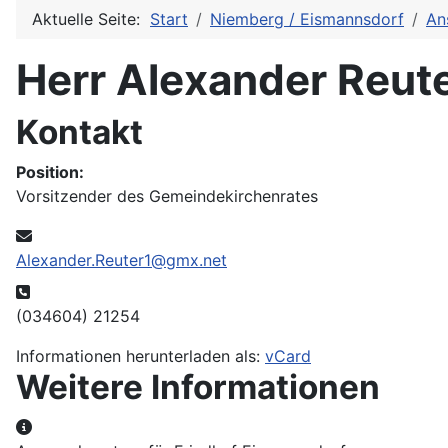
Aktuelle Seite:
Start
Niemberg / Eismannsdorf
An
Herr Alexander Reut
Kontakt
Position:
Vorsitzender des Gemeindekirchenrates
E-Mail:
Alexander.Reuter1@gmx.net
Telefon:
(034604) 21254
Informationen herunterladen als:
vCard
Weitere Informationen
Weitere Informationen