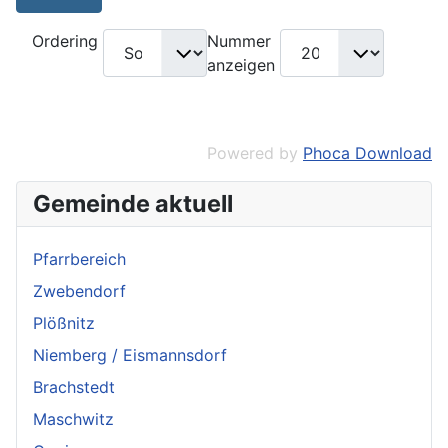
Ordering
Nummer
anzeigen
Powered by
Phoca Download
Gemeinde aktuell
Pfarrbereich
Zwebendorf
Plößnitz
Niemberg / Eismannsdorf
Brachstedt
Maschwitz